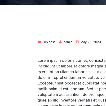
Business
admin
May 25, 2020
Lorem ipsum dolor sit amet, consectet
incididunt ut labore et dolore magna 
exercitation ullamco laboris nisi ut a
dolor in reprehenderit in voluptate veli
Excepteur sint occaecat cupidatat non 
mollit anim id est laborum. Sed ut pers
voluptatem accusantium doloremque l
quae ab illo inventore veritatis et qua
Nemo enim ipsam voluptatem quia volup