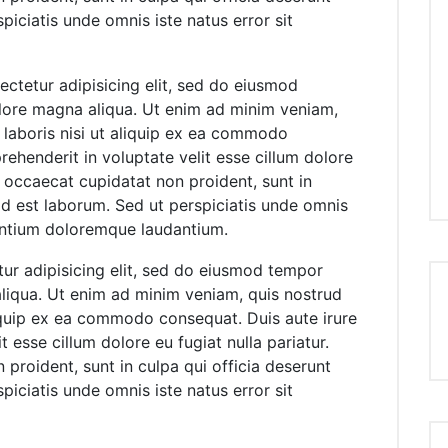
piciatis unde omnis iste natus error sit
ctetur adipisicing elit, sed do eiusmod
olore magna aliqua. Ut enim ad minim veniam,
 laboris nisi ut aliquip ex ea commodo
rehenderit in voluptate velit esse cillum dolore
nt occaecat cupidatat non proident, sunt in
 id est laborum. Sed ut perspiciatis unde omnis
santium doloremque laudantium.
ur adipisicing elit, sed do eiusmod tempor
aliqua. Ut enim ad minim veniam, quis nostrud
liquip ex ea commodo consequat. Duis aute irure
t esse cillum dolore eu fugiat nulla pariatur.
proident, sunt in culpa qui officia deserunt
piciatis unde omnis iste natus error sit