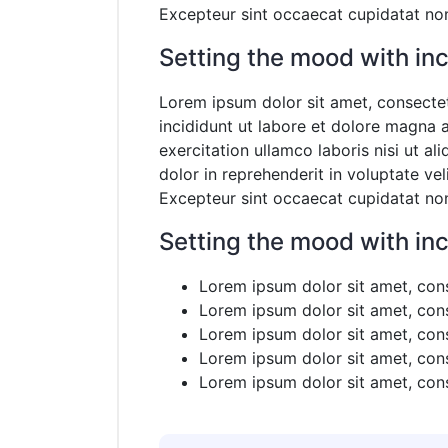
Excepteur sint occaecat cupidatat non 
Setting the mood with in
Lorem ipsum dolor sit amet, consectet
incididunt ut labore et dolore magna 
exercitation ullamco laboris nisi ut a
dolor in reprehenderit in voluptate veli
Excepteur sint occaecat cupidatat non 
Setting the mood with in
Lorem ipsum dolor sit amet, conse
Lorem ipsum dolor sit amet, conse
Lorem ipsum dolor sit amet, conse
Lorem ipsum dolor sit amet, conse
Lorem ipsum dolor sit amet, conse