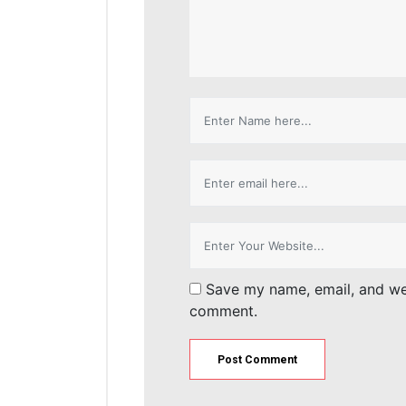
Comment
*
Name
*
Email
*
Website
*
Save my name, email, and web
comment.