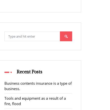
Search
for:
Recent Posts
Business contents insurance is a type of
business.
Tools and equipment as a result of a
fire, flood