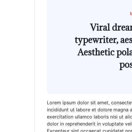
Viral drea
typewriter, ae
Aesthetic pol
pos
Lorem ipsum dolor sit amet, consectet
incididunt ut labore et dolore magna 
exercitation ullamco laboris nisi ut a
dolor in reprehenderit in voluptate veli
Excepteur sint occaecat cupidatat non 