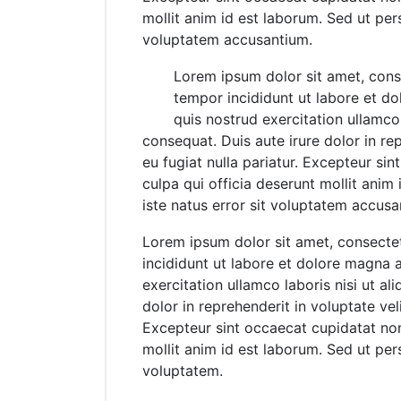
mollit anim id est laborum. Sed ut pers
voluptatem accusantium.
Lorem ipsum dolor sit amet, conse
tempor incididunt ut labore et d
quis nostrud exercitation ullamco
consequat. Duis aute irure dolor in rep
eu fugiat nulla pariatur. Excepteur si
culpa qui officia deserunt mollit anim
iste natus error sit voluptatem accu
Lorem ipsum dolor sit amet, consectet
incididunt ut labore et dolore magna 
exercitation ullamco laboris nisi ut a
dolor in reprehenderit in voluptate veli
Excepteur sint occaecat cupidatat non 
mollit anim id est laborum. Sed ut pers
voluptatem.