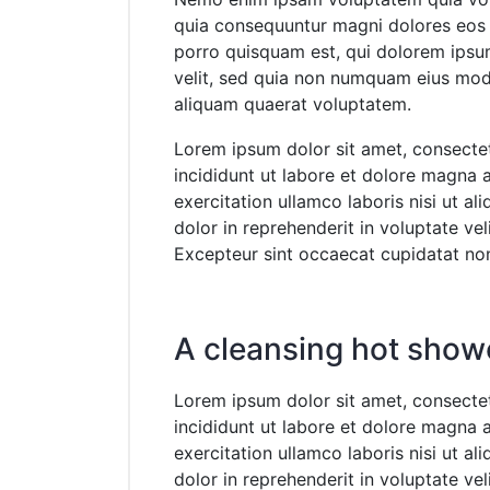
quia consequuntur magni dolores eos 
porro quisquam est, qui dolorem ipsum
velit, sed quia non numquam eius mod
aliquam quaerat voluptatem.
Lorem ipsum dolor sit amet, consectet
incididunt ut labore et dolore magna 
exercitation ullamco laboris nisi ut a
dolor in reprehenderit in voluptate veli
Excepteur sint occaecat cupidatat non 
A cleansing hot show
Lorem ipsum dolor sit amet, consectet
incididunt ut labore et dolore magna 
exercitation ullamco laboris nisi ut a
dolor in reprehenderit in voluptate veli