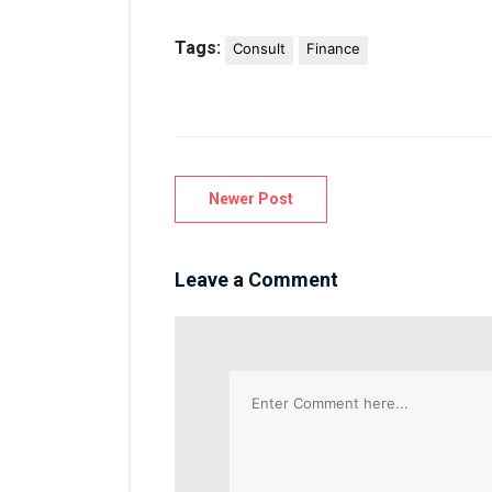
Tags:
Consult
Finance
Post
Newer Post
navigation
Leave a Comment