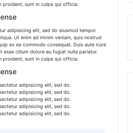
proident, sunt in culpa qui officia.
cense
ur adipisicing elit, sed do eiusmod tempor
aliqua. Ut enim ad minim veniam, quis nostrud
liquip ex ea commodo consequat. Duis aute irure
t esse cillum dolore eu fugiat nulla pariatur.
proident, sunt in culpa qui officia.
cense
ctetur adipisicing elit, sed do.
ctetur adipisicing elit, sed do.
ctetur adipisicing elit, sed do.
ctetur adipisicing elit, sed do.
ctetur adipisicing elit, sed do.