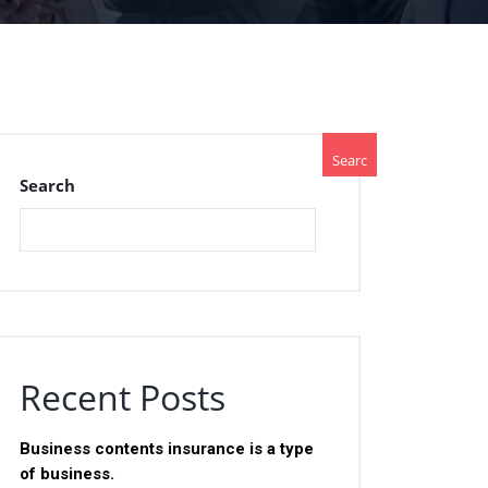
Searc
Search
h
Recent Posts
Business contents insurance is a type
of business.