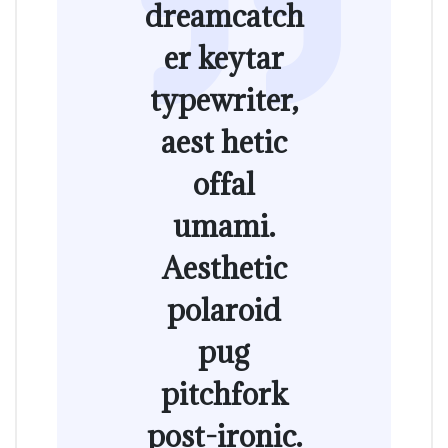
dreamcatch
er keytar
typewriter,
aest hetic
offal
umami.
Aesthetic
polaroid
pug
pitchfork
post-ironic.