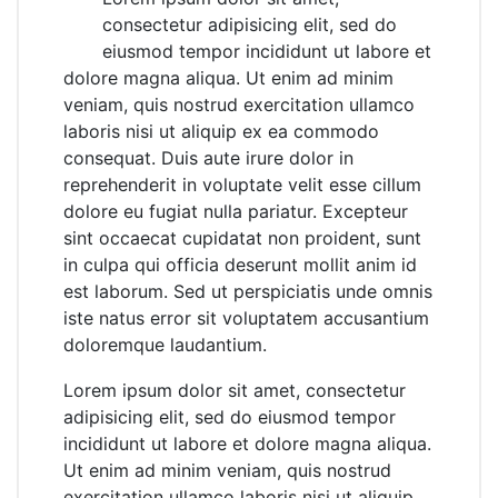
consectetur adipisicing elit, sed do
eiusmod tempor incididunt ut labore et
dolore magna aliqua. Ut enim ad minim
veniam, quis nostrud exercitation ullamco
laboris nisi ut aliquip ex ea commodo
consequat. Duis aute irure dolor in
reprehenderit in voluptate velit esse cillum
dolore eu fugiat nulla pariatur. Excepteur
sint occaecat cupidatat non proident, sunt
in culpa qui officia deserunt mollit anim id
est laborum. Sed ut perspiciatis unde omnis
iste natus error sit voluptatem accusantium
doloremque laudantium.
Lorem ipsum dolor sit amet, consectetur
adipisicing elit, sed do eiusmod tempor
incididunt ut labore et dolore magna aliqua.
Ut enim ad minim veniam, quis nostrud
exercitation ullamco laboris nisi ut aliquip