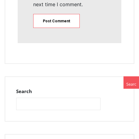
next time I comment.
Searc
Search
h